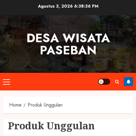
Skip
Agustus 3, 2026
6:38:36 PM
to
content
DESA WISATA
PASEBAN
Primary
Menu
Home
Produk Unggulan
Produk Unggulan