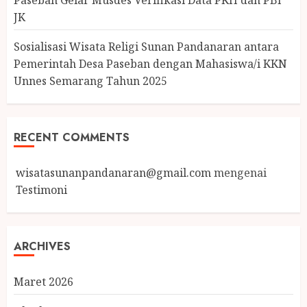
Paseban Gelar Musdes Verifikasi Data PKH dan PBI
JK
Sosialisasi Wisata Religi Sunan Pandanaran antara
Pemerintah Desa Paseban dengan Mahasiswa/i KKN
Unnes Semarang Tahun 2025
RECENT COMMENTS
wisatasunanpandanaran@gmail.com
mengenai
Testimoni
ARCHIVES
Maret 2026