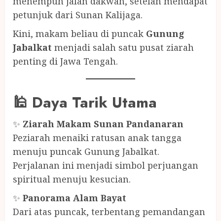
menempuh jalan dakwah, setelah mendapat
petunjuk dari Sunan Kalijaga.
Kini, makam beliau di puncak
Gunung
Jabalkat
menjadi salah satu pusat ziarah
penting di Jawa Tengah.
🕌 Daya Tarik Utama
✨
Ziarah Makam Sunan Pandanaran
Peziarah menaiki ratusan anak tangga
menuju puncak Gunung Jabalkat.
Perjalanan ini menjadi simbol perjuangan
spiritual menuju kesucian.
✨
Panorama Alam Bayat
Dari atas puncak, terbentang pemandangan